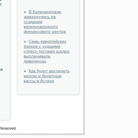
ο
»
В Калининграде
замахнулись на
создание
международного
финансового центра
»
Семь европейских
банков с худшими
стресс-тестами щедро
выплачивали
дивиденды
ия
»
Как будут выглядеть
е
киоски и билетные
кассы в Астане
 Reserved.