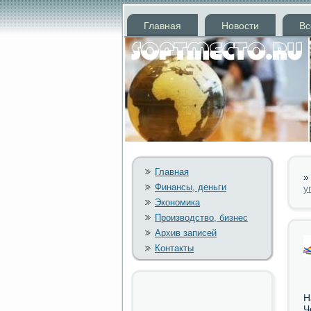
Главная
Новости
Вс
Главная
Финансы, деньги
у
Экономика
Производство, бизнес
Архив записей
Контакты
Н
Ч