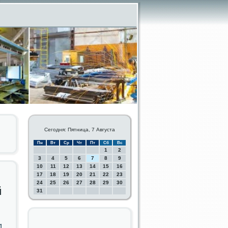
Сегодня: Пятница, 7 Августа
Пн
Вт
Ср
Чт
Пт
Сб
Вс
1
2
3
4
5
6
7
8
9
10
11
12
13
14
15
16
17
18
19
20
21
22
23
24
25
26
27
28
29
30
й
31
1