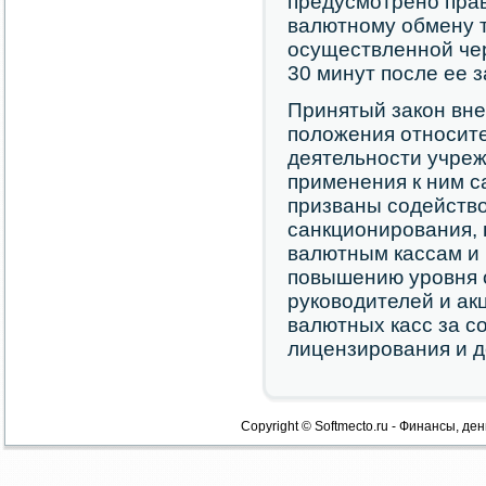
предусмотрено прав
валютному обмену 
осуществленной чер
30 минут после ее 
Принятый закон вне
положения относите
деятельности учре
применения к ним с
призваны содейств
санкционирования,
валютным кассам и 
повышению уровня 
руководителей и ак
валютных касс за с
лицензирования и д
Copyright © Softmecto.ru - Финансы, ден