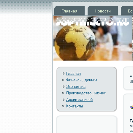
Главная
Новости
Вс
Главная
Финансы, деньги
п
Экономика
Производство, бизнес
Архив записей
Контакты
Г
м
з