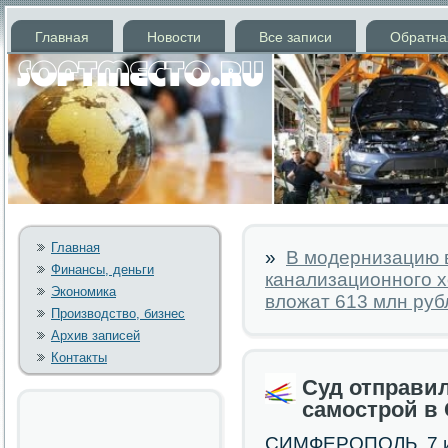
Главная
Новости
Все записи
Обратна
Главная
»
В модернизацию 
Финансы, деньги
канализационного х
Экономика
вложат 613 млн руб
Производство, бизнес
Архив записей
Контакты
Суд отправил
самострой в
СИМФЕРОПОЛЬ, 7 ию