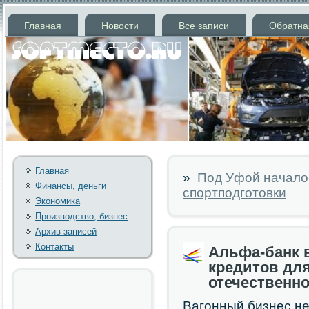
Главная
Новости
Все записи
Обратна
Главная
»
Под Уфой начало
Финансы, деньги
спортподготовки
Экономика
Производство, бизнес
Архив записей
Контакты
Альфа-банк 
кредитов дл
отечественно
Вагοнный бизнес не