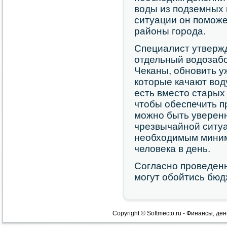
воды из подземных 
ситуации он поможе
районы города.
Специалист утвержд
отдельный водозабо
Чеканы, обновить 
которые качают вод
есть вместо старых
чтобы обеспечить п
можно быть уверенн
чрезвычайной ситуа
необходимым миним
человека в день.
Согласно проведен
могут обойтись бюд
Copyright © Softmecto.ru - Финансы, ден