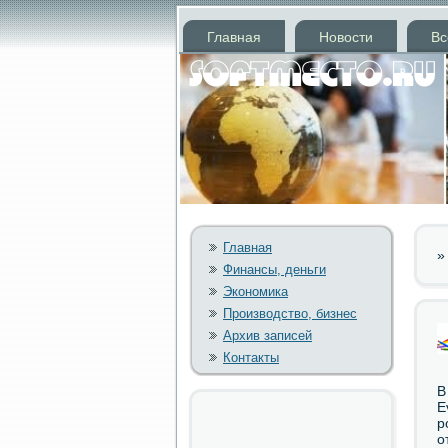
Главная
Новости
Вс
Главная
Финансы, деньги
Экономика
Производство, бизнес
Архив записей
Контакты
В
E
р
о