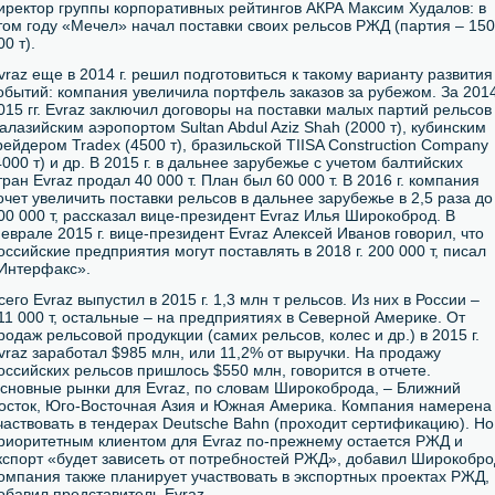
иректор группы корпоративных рейтингов АКРА Максим Худалов: в
том году «Мечел» начал поставки своих рельсов РЖД (партия – 150
00 т).
vraz еще в 2014 г. решил подготовиться к такому варианту развития
обытий: компания увеличила портфель заказов за рубежом. За 201
015 гг. Evraz заключил договоры на поставки малых партий рельсов
алазийским аэропортом Sultan Abdul Aziz Shah (2000 т), кубинским
рейдером Tradex (4500 т), бразильской TIISA Construction Company
4000 т) и др. В 2015 г. в дальнее зарубежье с учетом балтийских
тран Evraz продал 40 000 т. План был 60 000 т. В 2016 г. компания
очет увеличить поставки рельсов в дальнее зарубежье в 2,5 раза до
00 000 т, рассказал вице-президент Evraz Илья Широкоброд. В
еврале 2015 г. вице-президент Evraz Алексей Иванов говорил, что
оссийские предприятия могут поставлять в 2018 г. 200 000 т, писал
Интерфакс».
сего Evraz выпустил в 2015 г. 1,3 млн т рельсов. Из них в России –
11 000 т, остальные – на предприятиях в Северной Америке. От
родаж рельсовой продукции (самих рельсов, колес и др.) в 2015 г.
vraz заработал $985 млн, или 11,2% от выручки. На продажу
оссийских рельсов пришлось $550 млн, говорится в отчете.
сновные рынки для Evraz, по словам Широкоброда, – Ближний
осток, Юго-Восточная Азия и Южная Америка. Компания намерена
частвовать в тендерах Deutsche Bahn (проходит сертификацию). Но
риоритетным клиентом для Evraz по-прежнему остается РЖД и
кспорт «будет зависеть от потребностей РЖД», добавил Широкобро
омпания также планирует участвовать в экспортных проектах РЖД,
обавил представитель Evraz.