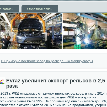
е записи
Обратная связь
»
В Приморье построят завод по разведению марикультуры
Evraz увеличит экспорт рельсов в 2,5
раза
 2013 г. РЖД отказалась от закупок японских рельсов, и уже в 2014 г
vraz стал монопольным поставщиком для РЖД – его доля на
оссийском рынке была 99%. За прошлый год она снизилась до 97%
тмечается в отчете Evraz за 2015 г. Снижение продолжится, уверен