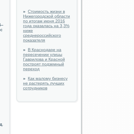
»
Стоимость жизни в
Нижегородской области
по итогам июня 2016
4–
года оказалась на 3,3%
 с
ниже
среднероссийского
показателя
»
В Краснодаре на
пересечении улицы
Гаврилова и Красной
построят подземный
переход
»
Как малому бизнесу
не растерять лучших
сотрудников
д.