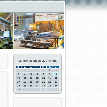
Сегодня: Воскресенье, 9 Августа
Пн
Вт
Ср
Чт
Пт
Сб
Вс
1
2
3
4
5
6
7
8
9
10
11
12
13
14
15
16
17
18
19
20
21
22
23
24
25
26
27
28
29
30
31
.
,