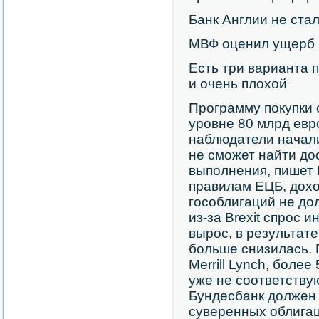
Банк Англии не ста
МВФ оценил ущерб м
Есть три варианта 
и очень плохой
Программу покупки 
уровне 80 млрд евр
наблюдатели начали
не сможет найти до
выполнения, пишет F
правилам ЕЦБ, дох
гособлигаций не до
из-за Brexit спрос 
вырос, в результат
больше снизилась. 
Merrill Lynch, боле
уже не соответству
Бундесбанк должен
суверенных облигац