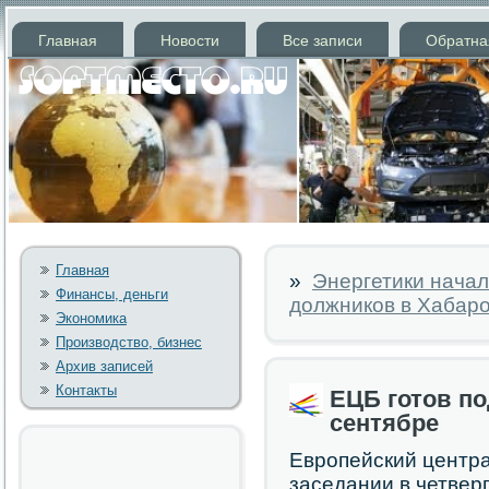
Главная
Новости
Все записи
Обратна
Главная
»
Энергетики начал
Финансы, деньги
должников в Хабар
Экономика
Производство, бизнес
Архив записей
Контакты
ЕЦБ готов п
сентябре
Европейский центра
заседании в четверг