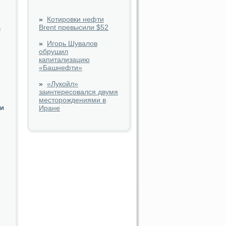
»
Котировки нефти
Brent превысили $52
л
»
Игорь Шувалов
обрушил
капитализацию
«Башнефти»
»
«Лукойл»
заинтересовался двумя
месторождениями в
ли
Иране