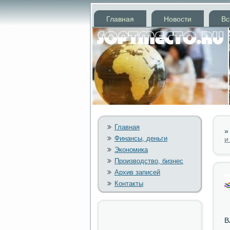
Главная
Новости
Вс
Главная
Финансы, деньги
и
Экономика
Производство, бизнес
Архив записей
Контакты
В