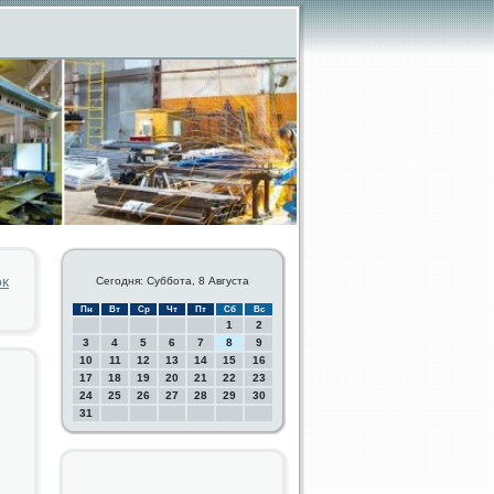
ок
Сегодня: Суббота, 8 Августа
Пн
Вт
Ср
Чт
Пт
Сб
Вс
1
2
3
4
5
6
7
8
9
10
11
12
13
14
15
16
17
18
19
20
21
22
23
24
25
26
27
28
29
30
31