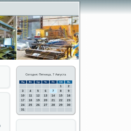
Сегодня: Пятница, 7 Августа
Пн
Вт
Ср
Чт
Пт
Сб
Вс
1
2
3
4
5
6
7
8
9
10
11
12
13
14
15
16
17
18
19
20
21
22
23
24
25
26
27
28
29
30
31
и