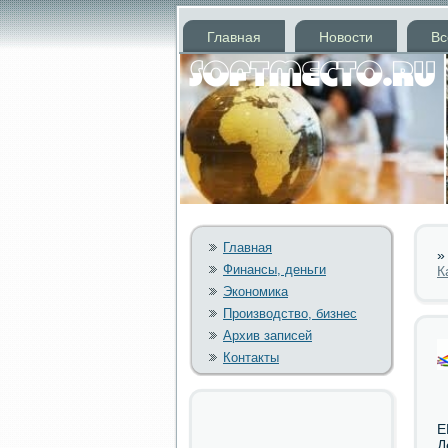
Главная
Новости
Вс
Главная
Финансы, деньги
К
Экономика
Производство, бизнес
Архив записей
Контакты
Е
Д