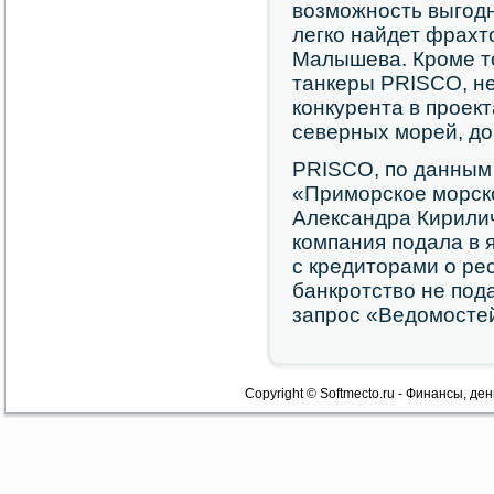
возможность выгодн
легко найдет фрахт
Малышева. Кроме то
танкеры PRISCO, не
конкурента в проек
северных морей, до
PRISCO, по данным 
«Приморское морск
Александра Кирилич
компания подала в 
с кредиторами о ре
банкротство не под
запрос «Ведомосте
Copyright © Softmecto.ru - Финансы, ден