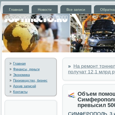
Главная
Новости
Все записи
Обратна
Главная
»
На ремонт тоннел
Финансы, деньги
получат 12,1 млрд 
Экономика
Производство, бизнес
Архив записей
Контакты
Объем помощ
Симферополю
превысил 50
СИМФЕРОПОЛЬ, 3 и