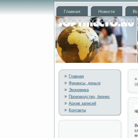
Главная
Новости
Вс
Главная
Финансы, деньги
о
Экономика
Производство, бизнес
Архив записей
Контакты
В
с
м