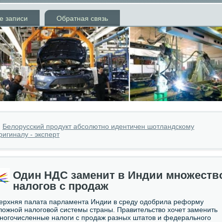
е записи
Обратная связь
»
Белорусский продукт абсолютно идентичен шотландскому
ригиналу - эксперт
Один НДС заменит в Индии множеств
налогов с продаж
ерхняя палата парламента Индии в среду одобрила реформу
ложной налоговой системы страны. Правительство хочет заменить
ногочисленные налоги с продаж разных штатов и федерального