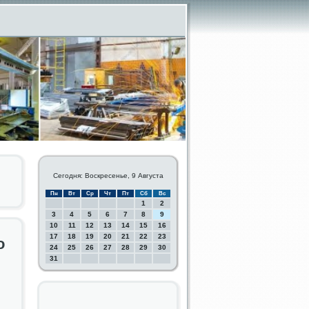
Сегодня: Воскресенье, 9 Августа
Пн
Вт
Ср
Чт
Пт
Сб
Вс
1
2
3
4
5
6
7
8
9
10
11
12
13
14
15
16
17
18
19
20
21
22
23
о
24
25
26
27
28
29
30
31