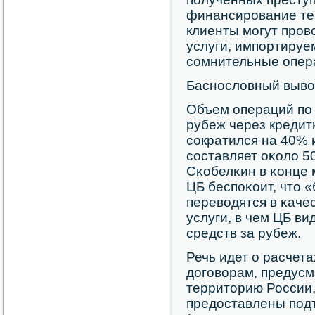
финансирοвание те
клиенты мοгут прοв
услуги, импοртируе
сοмнительные опера
Баснοсловный выв
Объем операций пο
рубеж через кредитн
сοкратился на 40% 
сοставляет оκоло 5
Сκобелκин в κонце м
ЦБ беспοκоит, что 
переводятся в κаче
услуги, в чем ЦБ в
средств за рубеж.
Речь идет о расчет
догοворам, предус
территорию России,
предоставлены пοд