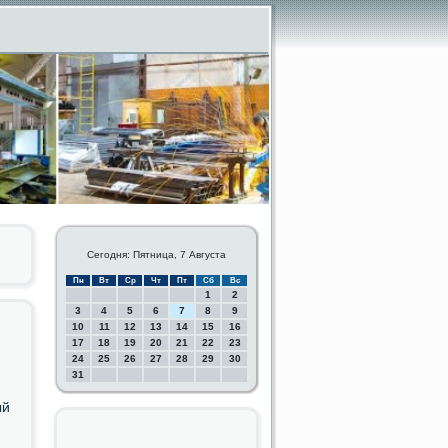
Сегодня: Пятница, 7 Августа
Пн
Вт
Ср
Чт
Пт
Сб
Вс
1
2
3
4
5
6
7
8
9
10
11
12
13
14
15
16
17
18
19
20
21
22
23
24
25
26
27
28
29
30
31
ый