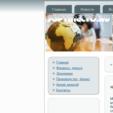
Главная
Новости
Вс
Главная
Финансы, деньги
Экономика
Производство, бизнес
Архив записей
Контакты
М
м
б
с