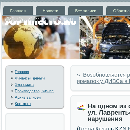
Главная
Новости
Все записи
Обратна
Главная
»
Возобновляется 
Финансы, деньги
ярмарок у ДИВСа в 
Экономика
Производство, бизнес
Архив записей
Контакты
На одном из 
ул. Лаврент
нарушения
(Горοд Казань KZN.