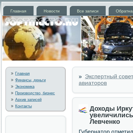
Главная
Новости
Все записи
Обратна
Главная
»
Экспертный совет
Финансы, деньги
авиаторов
Экономика
Производство, бизнес
Архив записей
Контакты
Доходы Ирку
увеличились 
Левченко
Губернатор отметил