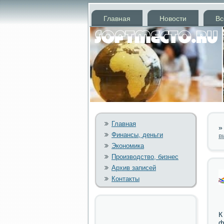
Главная
Новости
Вс
Главная
Финансы, деньги
в
Экономика
Производство, бизнес
Архив записей
Контакты
К
ф