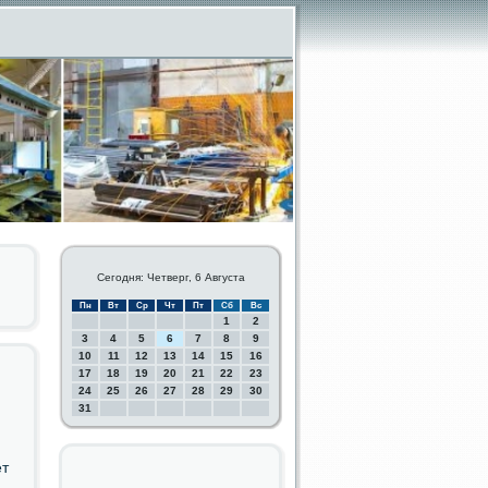
Сегодня: Четверг, 6 Августа
Пн
Вт
Ср
Чт
Пт
Сб
Вс
1
2
3
4
5
6
7
8
9
10
11
12
13
14
15
16
17
18
19
20
21
22
23
24
25
26
27
28
29
30
31
ет