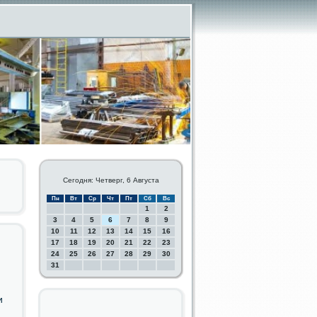
Сегодня: Четверг, 6 Августа
Пн
Вт
Ср
Чт
Пт
Сб
Вс
1
2
3
4
5
6
7
8
9
10
11
12
13
14
15
16
17
18
19
20
21
22
23
24
25
26
27
28
29
30
31
и