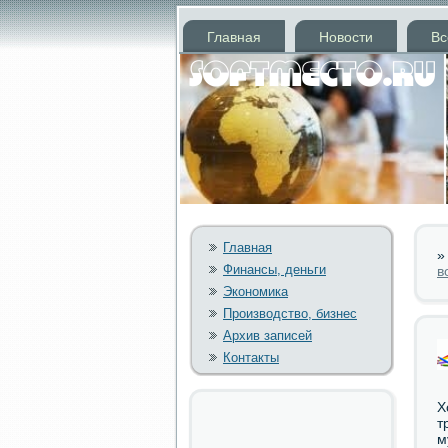
Главная
Новости
Вс
Главная
Финансы, деньги
в
Экономика
Производство, бизнес
Архив записей
Контакты
Х
т
м