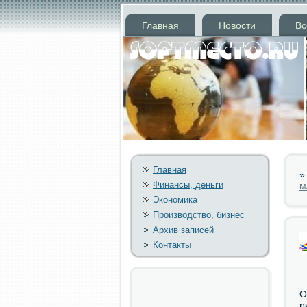
Главная
Новости
Вс
Главная
Финансы, деньги
м
Экономика
Производство, бизнес
Архив записей
Контакты
О
р