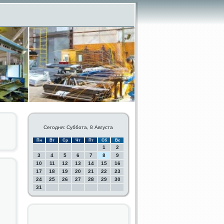
Сегодня: Суббота, 8 Августа
Пн
Вт
Ср
Чт
Пт
Сб
Вс
1
2
3
4
5
6
7
8
9
10
11
12
13
14
15
16
17
18
19
20
21
22
23
24
25
26
27
28
29
30
31