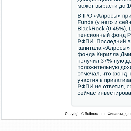
может вырасти до 10
В IPO «Алросы» пр
Funds (у него и сей
BlackRock (0,45%), 
пенсионный фонд Р
РФПИ. Последний в
капитала «Алросы» 
фонда Кирилла Дмит
получил 37%-ную до
положительную дох
отмечал, что фонд 
участия в приватиз
РФПИ не ответил, с
сейчас инвестирова
Copyright © Softmecto.ru - Финансы, ден