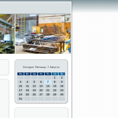
й
Сегодня: Пятница, 7 Августа
Пн
Вт
Ср
Чт
Пт
Сб
Вс
1
2
3
4
5
6
7
8
9
10
11
12
13
14
15
16
17
18
19
20
21
22
23
24
25
26
27
28
29
30
31