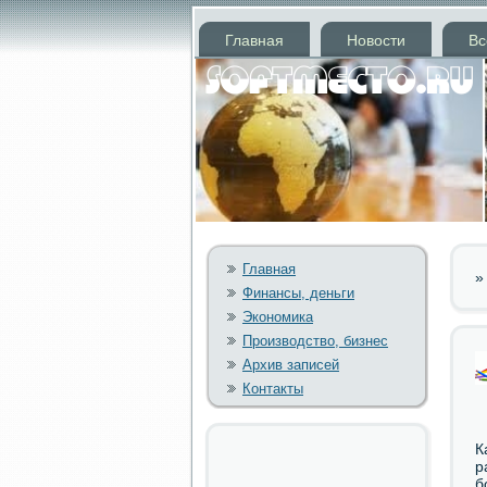
Главная
Новости
Вс
Главная
Финансы, деньги
Экономика
Производство, бизнес
Архив записей
Контакты
К
р
б