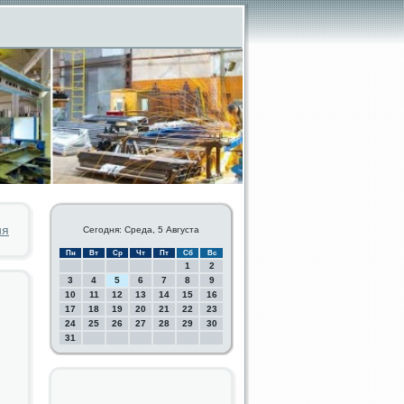
ия
Сегодня: Среда, 5 Августа
Пн
Вт
Ср
Чт
Пт
Сб
Вс
1
2
3
4
5
6
7
8
9
10
11
12
13
14
15
16
17
18
19
20
21
22
23
24
25
26
27
28
29
30
31