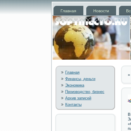
Главная
Новости
Вс
Главная
Финансы, деньги
Экономика
Производство, бизнес
Архив записей
Контакты
В
З
«
п