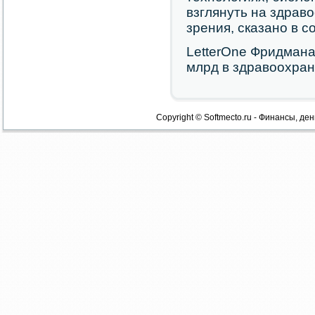
взглянуть на здрав
зрения, сказано в 
LetterOne Фридмана
млрд в здравоохра
Copyright © Softmecto.ru - Финансы, ден