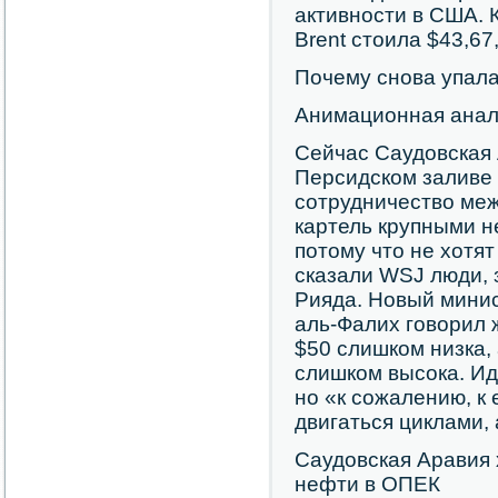
активности в США. К
Brent стоила $43,67
Почему снова упала
Анимационная анал
Сейчас Саудовская 
Персидском заливе
сотрудничество ме
картель крупными 
потому что не хотя
сказали WSJ люди, 
Рияда. Новый мини
аль-Фалих говорил 
$50 слишком низка, 
слишком высока. Ид
но «к сожалению, к
двигаться циклами, 
Саудовская Аравия 
нефти в ОПЕК