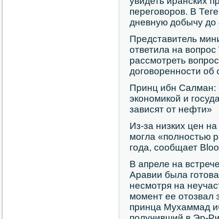
увидеть иранских п
переговоров. В Тег
дневную добычу до 
Представитель мин
ответила на вопрос
рассмотреть вопрос
договоренности об 
Принц ибн Салман: 
экономикой и госуд
зависят от нефти»
Из-за низких цен н
могла «полностью р
года, сообщает Blo
В апреле на встреч
Аравии была готова
несмотря на неучас
момент ее отозвал 
принца Мухаммад и
получивший в Эр-Ри