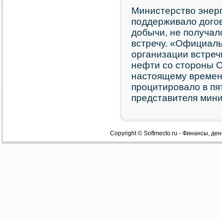
Министерство энерг
поддерживало дого
добычи, не получал
встречу. «Официал
организации встреч
нефти со стороны 
настоящему времени
процитировало в п
представителя мини
Copyright © Softmecto.ru - Финансы, ден