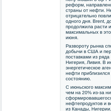
реформ, направлен
страны от нефти. Не
отрицательно повли
одного дня. Brent, 
продолжила расти и
максимальных в это
июня.
Развороту рынка с
добычи в США и пере
поставками из ряда 
Нигерия, Ливия. В
энергетическое аге
нефти приблизился
состоянию.
С июньского максим
чем на 20% из-за ни
сформировавшегося
нефтепродуктов и в
из Канады, Нигерии