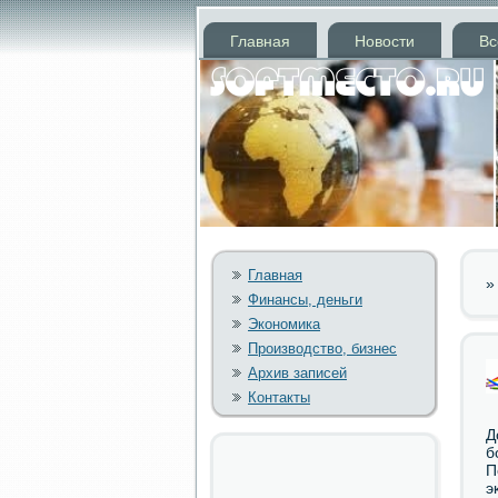
Главная
Новости
Вс
Главная
Финансы, деньги
Экономика
Производство, бизнес
Архив записей
Контакты
Д
б
П
э