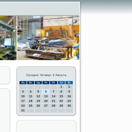
Сегодня: Четверг, 6 Августа
Пн
Вт
Ср
Чт
Пт
Сб
Вс
1
2
3
4
5
6
7
8
9
10
11
12
13
14
15
16
17
18
19
20
21
22
23
24
25
26
27
28
29
30
31
и