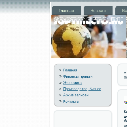
Главная
Новости
Вс
Главная
Финансы, деньги
п
Экономика
Производство, бизнес
Архив записей
Контакты
К
ц
б
о