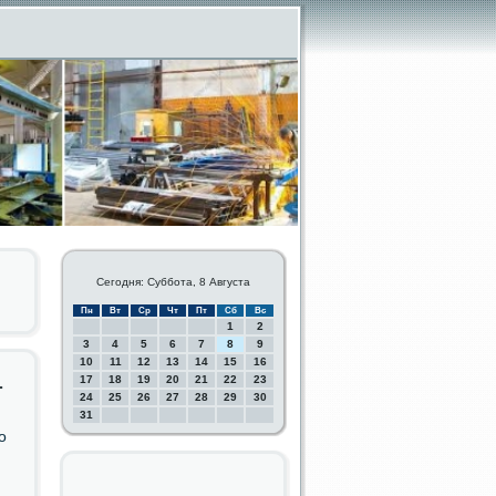
Сегодня: Суббота, 8 Августа
Пн
Вт
Ср
Чт
Пт
Сб
Вс
1
2
3
4
5
6
7
8
9
10
11
12
13
14
15
16
17
18
19
20
21
22
23
т
24
25
26
27
28
29
30
31
ο