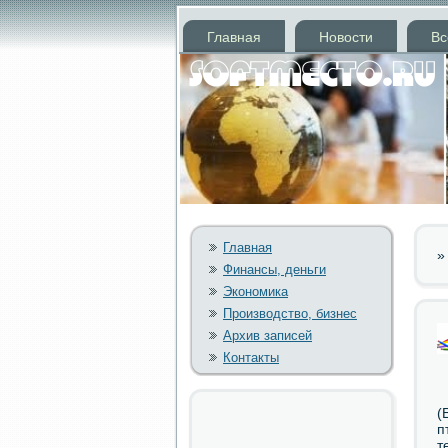
Главная
Новости
Вс
Главная
Финансы, деньги
Экономика
Производство, бизнес
Архив записей
Контакты
(
п
т