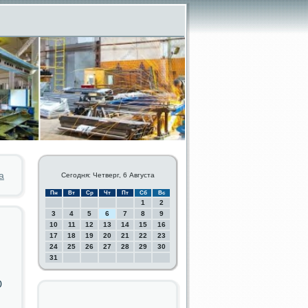
а
Сегодня: Четверг, 6 Августа
Пн
Вт
Ср
Чт
Пт
Сб
Вс
1
2
3
4
5
6
7
8
9
10
11
12
13
14
15
16
17
18
19
20
21
22
23
24
25
26
27
28
29
30
31
0