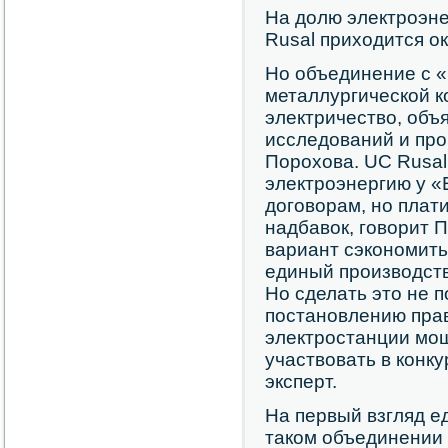
На долю электроэне
Rusal приходится о
Но объединение с «
металлургической к
электричество, объ
исследований и пр
Порохова. UC Rusal 
электроэнергию у 
договорам, но плат
надбавок, говорит 
вариант сэкономить
единый производств
Но сделать это не п
постановлению прави
электростанции мо
участвовать в конк
эксперт.
На первый взгляд е
таком объединении 