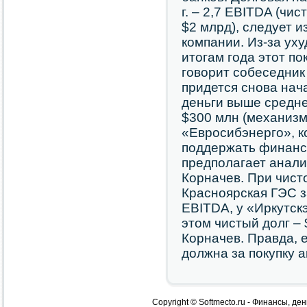
г. – 2,7 EBITDA (чи
$2 млрд), следует и
компании. Из-за ух
итогам года этот по
говорит собеседник
придется снова нач
деньги выше средне
$300 млн (механизм
«Евросибэнерго», к
поддержать финанс
предполагает анали
Корначев. При чист
Красноярская ГЭС з
EBITDA, у «Иркутск
этом чистый долг –
Корначев. Правда, 
должна за покупку а
Copyright © Softmecto.ru - Финансы, ден