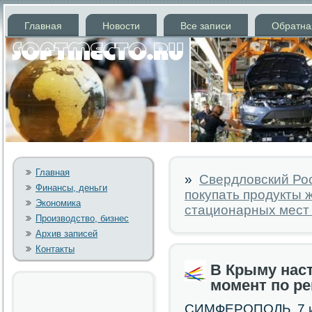
Главная
Новости
Все записи
Обратна
Главная
»
Свердловский Ро
Финансы, деньги
покупать продукты 
Экономика
стационарных мест
Производство, бизнес
Архив записей
Контакты
В Крыму нас
момент по ре
СИМФЕРОПОЛЬ, 7 ию