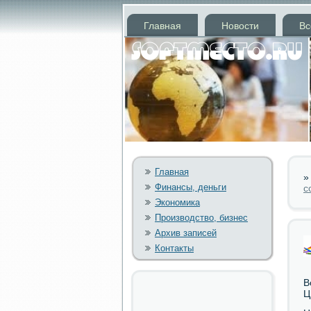
Главная
Новости
Вс
Главная
Финансы, деньги
с
Экономика
Производство, бизнес
Архив записей
Контакты
В
Ц