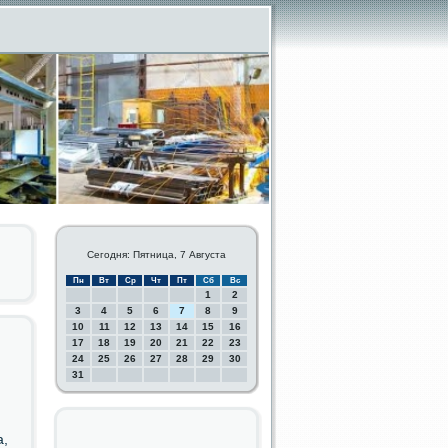
Сегодня: Пятница, 7 Августа
Пн
Вт
Ср
Чт
Пт
Сб
Вс
1
2
3
4
5
6
7
8
9
10
11
12
13
14
15
16
17
18
19
20
21
22
23
24
25
26
27
28
29
30
й
31
а,