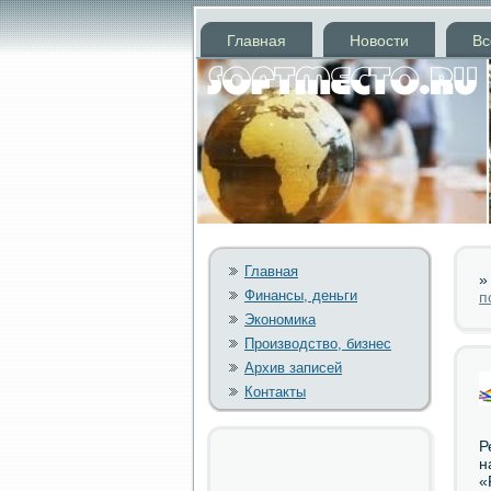
Главная
Новости
Вс
Главная
Финансы, деньги
п
Экономика
Производство, бизнес
Архив записей
Контакты
Р
н
«