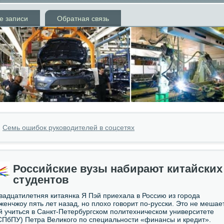
е записи
Обратная связь
»
Семь ошибок руководителей в соцсетях
Российские вузы набирают китайских
студентов
вадцатилетняя китаянка Я Пэй приехала в Россию из города
женчжоу пять лет назад, но плохо говорит по-русски. Это не мешае
й учиться в Санкт-Петербургском политехническом университете
СПбПУ) Петра Великого по специальности «финансы и кредит».