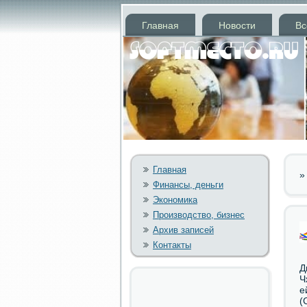
Главная
Новости
Вс
Главная
Финансы, деньги
Экономика
Производство, бизнес
Архив записей
Контакты
Д
Ч
е
(