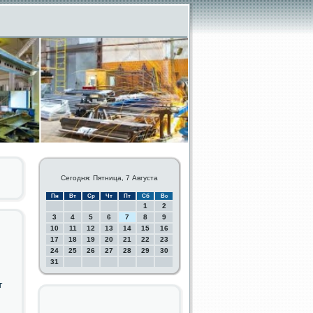
Сегодня: Пятница, 7 Августа
Пн
Вт
Ср
Чт
Пт
Сб
Вс
1
2
3
4
5
6
7
8
9
10
11
12
13
14
15
16
17
18
19
20
21
22
23
24
25
26
27
28
29
30
31
т