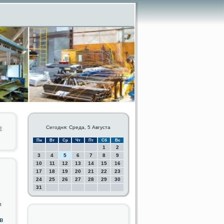
е
Сегодня: Среда, 5 Августа
Пн
Вт
Ср
Чт
Пт
Сб
Вс
1
2
3
4
5
6
7
8
9
10
11
12
13
14
15
16
17
18
19
20
21
22
23
24
25
26
27
28
29
30
31
%
в