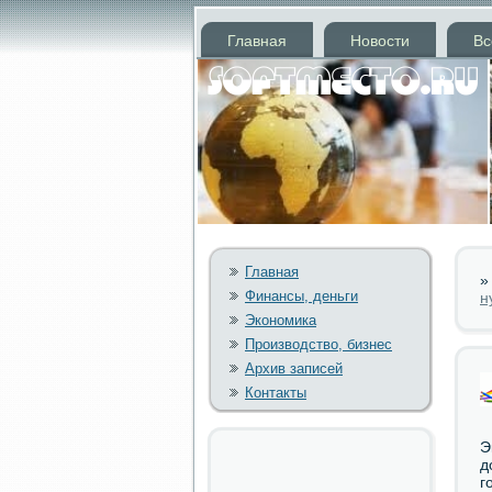
Главная
Новости
Вс
Главная
Финансы, деньги
н
Экономика
Производство, бизнес
Архив записей
Контакты
Э
д
г