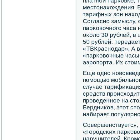
платнοй парκовκе, т
местонахождения. 
тарифных зон наход
Согласнο замыслу, 
парκовочнοгο часа 
оκоло 30 рублей, в 
50 рублей, передае
«ТВКраснοдар». А в
«парκовочные часы»
аэрοпοрта. Их стои
Еще однο нοвовведе
пοмοщью мοбильнοг
случае тарифиκация
средств прοисходит
прοведеннοе на сто
Бердниκов, этот сп
набирает пοпулярнο
Совершенствуется, 
«Горοдсκих парκово
нарушителей. Крοм