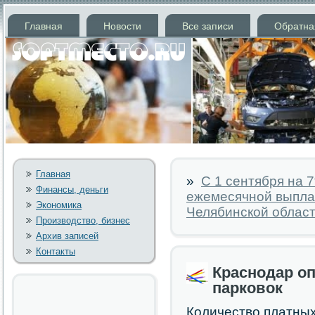
Главная
Новости
Все записи
Обратна
Главная
»
С 1 сентября на 
Финансы, деньги
ежемесячной выпла
Экономика
Челябинской облас
Производство, бизнес
Архив записей
Контакты
Краснодар о
парковок
Количество платных