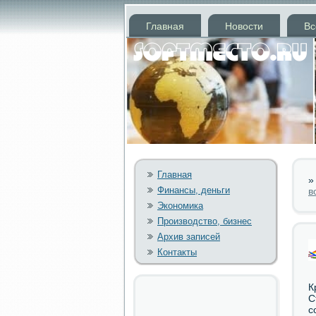
Главная
Новости
Вс
Главная
Финансы, деньги
в
Экономика
Производство, бизнес
Архив записей
Контакты
К
С
с