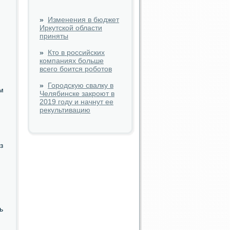
»
Изменения в бюджет
Иркутской области
приняты
»
Кто в российских
компаниях больше
всего боится роботов
»
Городскую свалку в
км
Челябинске закроют в
2019 году и начнут ее
рекультивацию
з
ь