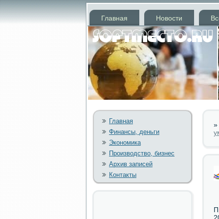
Главная
Новости
Вс
Главная
Финансы, деньги
у
Экономика
Производство, бизнес
Архив записей
Контакты
П
2