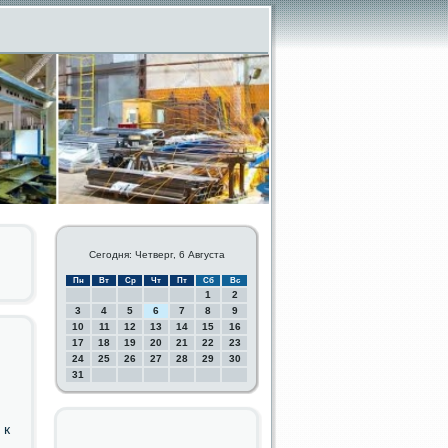
Сегодня: Четверг, 6 Августа
Пн
Вт
Ср
Чт
Пт
Сб
Вс
1
2
3
4
5
6
7
8
9
10
11
12
13
14
15
16
17
18
19
20
21
22
23
24
25
26
27
28
29
30
31
 к