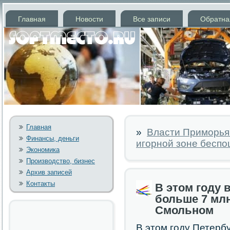
Главная
Новости
Все записи
Обратна
Главная
»
Власти Приморья
Финансы, деньги
игорной зоне бесп
Экономика
Производство, бизнес
Архив записей
Контакты
В этом году 
больше 7 млн
Смольном
В этом году Петерб