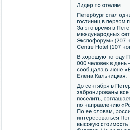
Лидер по отелям
Петербург стал одн
гостиниц в первом п
За это время в Пет
международных сете
Экспофорум» (207 н
Centre Hotel (107 н
В хорошую погоду 
000 человек в день 
сообщала в июне «
Елена Кальницкая.
До сентября в Пете
забронированы все 
поселить, соглашае
по направлению «Ро
По ее словам, росс
интересоваться Пет
высокую стоимость