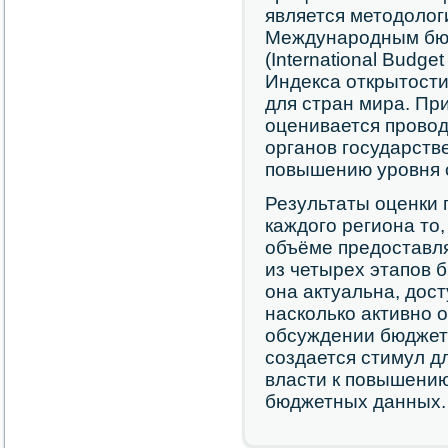
является методолог
Международным бю
(International Budge
Индекса открытости
для стран мира. Пр
оценивается провод
органов государств
повышению уровня 
Результаты оценки 
каждого региона то,
объёме предоставля
из четырех этапов 
она актуальна, дост
насколько активно 
обсуждении бюджет
создается стимул д
власти к повышению
бюджетных данных.