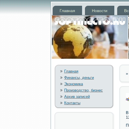
Главная
Новости
Вс
Главная
Финансы, деньги
Экономика
Производство, бизнес
Архив записей
Контакты
В
1
П