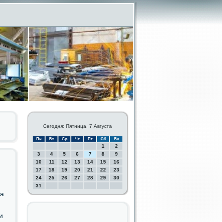
Сегодня: Пятница, 7 Августа
Пн
Вт
Ср
Чт
Пт
Сб
Вс
1
2
3
4
5
6
7
8
9
10
11
12
13
14
15
16
17
18
19
20
21
22
23
24
25
26
27
28
29
30
31
на
и