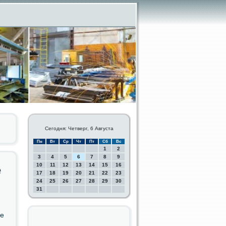
Сегодня: Четверг, 6 Августа
Пн
Вт
Ср
Чт
Пт
Сб
Вс
1
2
3
4
5
6
7
8
9
10
11
12
13
14
15
16
е
17
18
19
20
21
22
23
24
25
26
27
28
29
30
31
ве