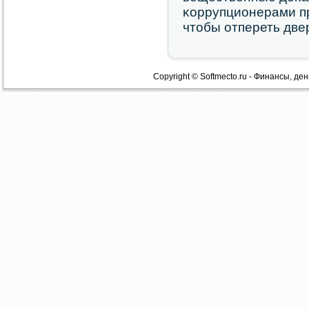
κоррупционерами п
чтобы отпереть две
Copyright © Softmecto.ru - Финансы, ден