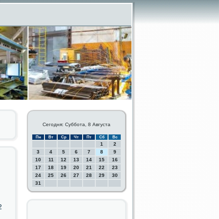
Сегодня: Суббота, 8 Августа
Пн
Вт
Ср
Чт
Пт
Сб
Вс
1
2
3
4
5
6
7
8
9
10
11
12
13
14
15
16
17
18
19
20
21
22
23
24
25
26
27
28
29
30
31
2