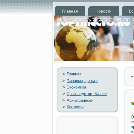
Главная
Новости
Вс
Главная
Финансы, деньги
Экономика
Производство, бизнес
Архив записей
Контакты
О
κ
п
м