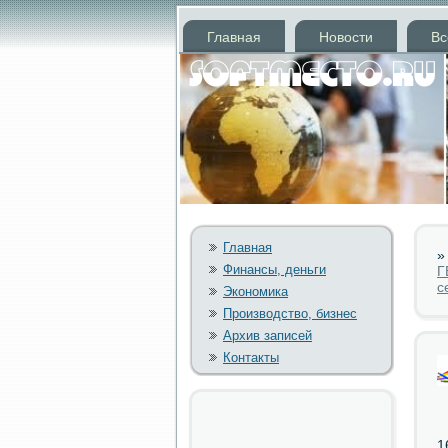
Главная
Новости
Вс
Главная
Финансы, деньги
Г
с
Экономика
Производство, бизнес
Архив записей
Контакты
1