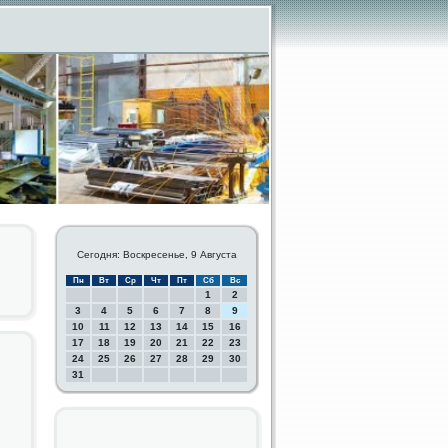
Сегодня: Воскресенье, 9 Августа
Пн
Вт
Ср
Чт
Пт
Сб
Вс
1
2
3
4
5
6
7
8
9
10
11
12
13
14
15
16
17
18
19
20
21
22
23
24
25
26
27
28
29
30
31