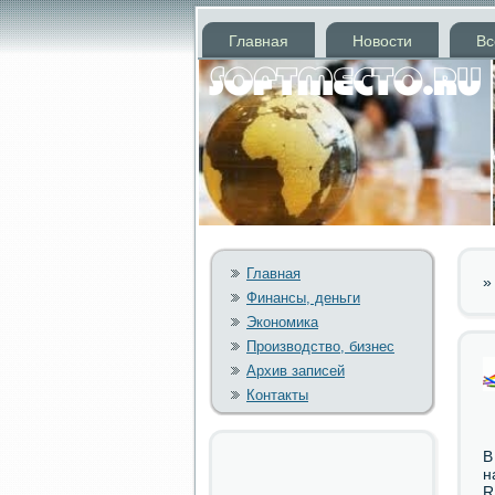
Главная
Новости
Вс
Главная
Финансы, деньги
Экономика
Производство, бизнес
Архив записей
Контакты
В
н
R