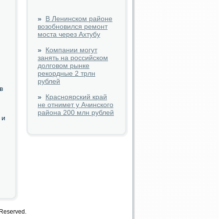
»
В Ленинском районе
возобновился ремонт
моста через Ахтубу
»
Компании могут
занять на российском
долговом рынке
рекордные 2 трлн
рублей
в
»
Красноярский край
не отнимет у Ачинского
района 200 млн рублей
 и
 Reserved.