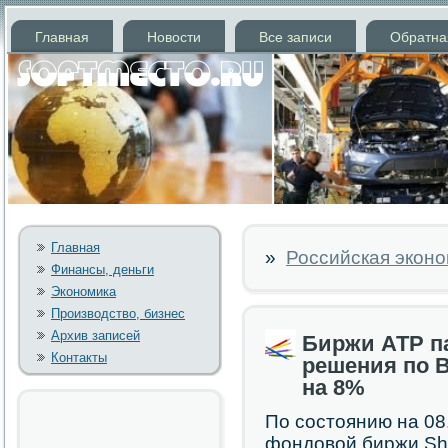
Главная
Новости
Все записи
Обратна
Главная
»
Российская эконо
Финансы, деньги
Экономика
Производство, бизнес
Архив записей
Биржи АТР п
Контакты
решения по Br
на 8%
По состоянию на 08
фондовой биржи Sh