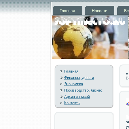
Главная
Новости
Вс
Главная
Финансы, деньги
В
Экономика
Производство, бизнес
Архив записей
Контакты
Т
э
у