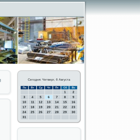
в
Сегодня: Четверг, 6 Августа
Пн
Вт
Ср
Чт
Пт
Сб
Вс
1
2
3
4
5
6
7
8
9
10
11
12
13
14
15
16
17
18
19
20
21
22
23
24
25
26
27
28
29
30
31