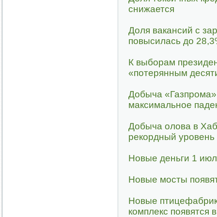
снижается
Доля вакансий с за
повысилась до 28,3
К выборам президен
«потерянным десят
Добыча «Газпрома» 
максимальное паден
Добыча олова в Ха
рекордный уровень
Новые деньги 1 июл
Новые мосты появят
Новые птицефабри
комплекс появятся в