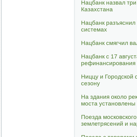
Нацбанк назвал три
Казахстана
Нацбанк разъяснил 
системах
Нацбанк смягчил в
Нацбанк с 17 август
рефинансирования 
Ниццу и Городской 
сезону
На здания около ре
моста установлены 
Поезда московского
землетрясений и н