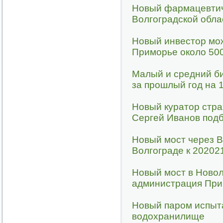
Новый фармацевтиче
Волгоградской обла
Новый инвестор мож
Приморье около 50
Малый и средний б
за прошлый год на 
Новый куратор стра
Сергей Иванов подб
Новый мост через В
Волгограде к 20202
Новый мост в Новол
администрация Пр
Новый паром испыт
водохранилище