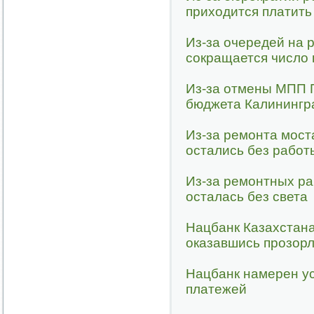
приходится платить
Из-за очередей на 
сокращается число
Из-за отмены МПП П
бюджета Калинингр
Из-за ремонта мост
остались без работ
Из-за ремонтных ра
осталась без света
Нацбанк Казахстана 
оказавшись прозор
Нацбанк намерен ус
платежей