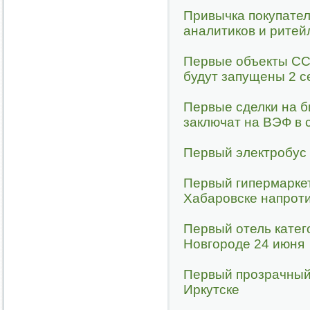
Привычка покупател
аналитиков и ритей
Первые объекты СС
будут запущены 2 c
Первые сделки на б
заключат на ВЭФ в 
Первый электробус
Первый гипермаркет
Хабаровске напрот
Первый отель катег
Новгороде 24 июня
Первый прозрачный 
Иркутске