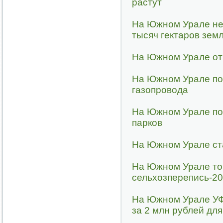
растут
На Южном Урале не
тысяч гектаров зем
На Южном Урале от
На Южном Урале по
газопровода
На Южном Урале по
парков
На Южном Урале ст
На Южном Урале то
сельхозперепись-2
На Южном Урале УФ
за 2 млн рублей дл