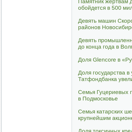
Памятник жертвам 
обойдется в 500 ми
Девять машин Скор
районов Новосибир
Девять промышленн
до конца года в Вол
Доля Glencore в «Р
Доля государства в
Татфондбанка увели
Семья Гуцериевых 
в Подмосковье
Семья катарских ше
крупнейшим акцион
Доля токсичных кре