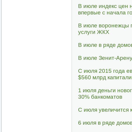
В июле индекс цен 
впервые с начала г
В июле воронежцы 
услуги ЖКХ
В июле в ряде домо
В июле Зенит-Арен
С июля 2015 года е
$560 млрд капитал
1 июля деньги ново
30% банкоматов
С июля увеличится 
6 июля в ряде домо