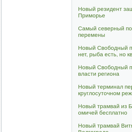
Новый резидент за
Приморье
Самый северный по
перемены
Новый Свободный по
нет, рыба есть, но к
Новый Свободный п
власти региона
Новый терминал пер
круглосуточном ре
Новый трамвай из Б
омичей бесплатно
Новый трамвай Витя