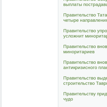
выплаты пострадав
Правительство Тата
четыре направлени
Правительство упро
усложнит минорита
Правительство вно
миноритариев
Правительство внов
антикризисного пла
Правительство выд
строительство Тав
Правительству при
чудо