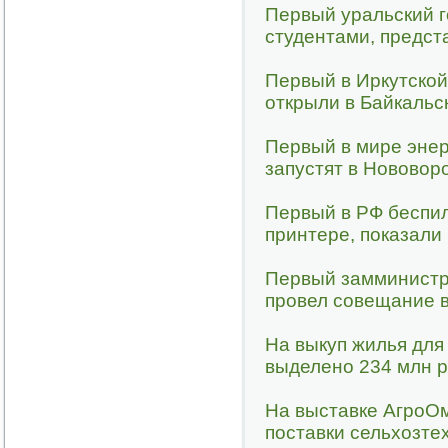
Первый уральский 
студентами, предст
Первый в Иркутской
открыли в Байкальс
Первый в мире энер
запустят в Нововор
Первый в РФ беспил
принтере, показали
Первый замминистр
провел совещание 
На выкуп жилья дл
выделено 234 млн 
На выставке АгроО
поставки сельхозте