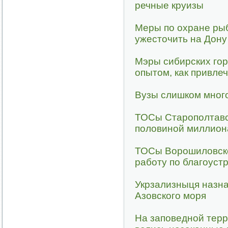
речные круизы
Меры по охране ры
ужесточить на Дону
Мэры сибирских гор
опытом, как привлеч
Вузы слишком мног
ТОСы Старополтавск
половиной миллион
ТОСы Ворошиловско
работу по благоуст
Укрзализныця назна
Азовского моря
На заповедной тер