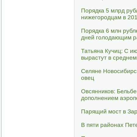
Порядка 5 млрд ру
нижегородцам в 201
Порядка 6 млн рубл
дней голодающим р
Татьяна Кучиц: С 
вырастут в среднем
Селяне Новосибирск
овец
Овсянников: Бельбе
дополнением аэроп
Парящий мост в Зар
В пяти районах Пет