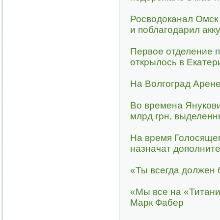
Росводоканал Омск 
и поблагодарил акк
Первое отделение 
открылось в Екатер
На Волгоград Арен
Во времена Янукови
млрд грн, выделен
На время Голосящег
назначат дополнит
«Ты всегда должен 
«Мы все на «Титани
Марк Фабер