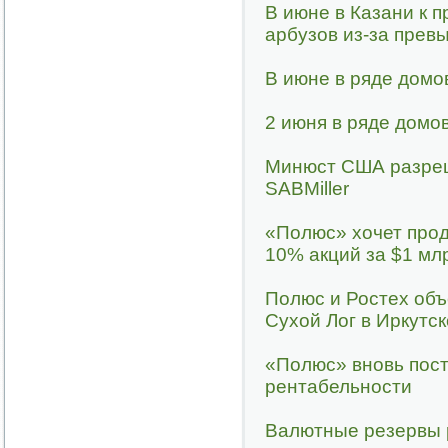
В июне в Казани к 
арбузов из-за прев
В июне в ряде домо
2 июня в ряде домо
Минюст США разреш
SABMiller
«Полюс» хочет прод
10% акций за $1 мл
Полюс и Ростех объ
Сухой Лог в Иркутс
«Полюс» вновь пост
рентабельности
Валютные резервы 