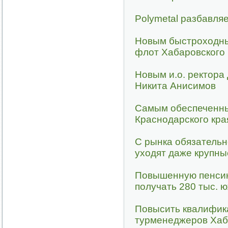
Polymetal разбавля
Новым быстроходны
флот Хабаровского 
Новым и.о. ректора
Никита Анисимов
Самым обеспеченны
Краснодарского кра
С рынка обязательн
уходят даже крупны
Повышенную пенсию 
получать 280 тыс. 
Повысить квалифик
турменеджеров Хаб