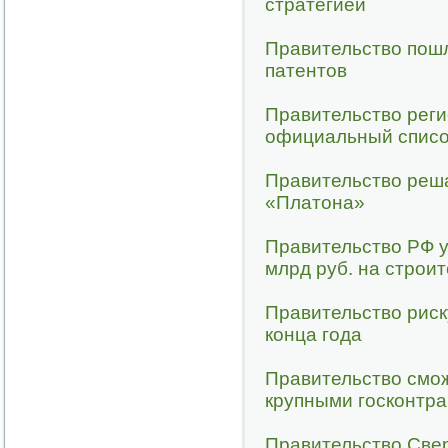
стратегией
Правительство пошл
патентов
Правительство реги
официальный списо
Правительство решае
«Платона»
Правительство РФ у
млрд руб. на строи
Правительство риск
конца года
Правительство смож
крупными госконтр
Правительство Све