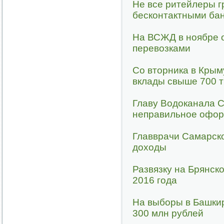
Не все ритейлеры 
бесконтактными ба
На ВСЖД в ноябре 
перевозками
Со вторника в Крым
вклады свыше 700 
Главу Водоканала 
неправильное офор
Главврачи Самарско
доходы
Развязку на Брянск
2016 года
На выборы в Башки
300 млн рублей