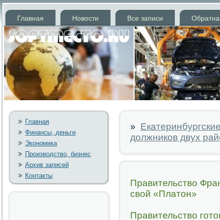
Главная
Новости
Все записи
Обратна
Главная
»
Екатеринбургские
Финансы, деньги
должников двух рай
Экономика
Производство, бизнес
Архив записей
Контакты
Правительство Фран
свой «Платон»
Правительство гот