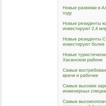
Новые развязки в А
году
Новые резиденты к
инвестируют 2,4 млр
Новые резиденты С
инвестируют более
Новые туристическ
Хасанском районе
Самые востребован
врачи и рабочие
Самые высокие зарп
инженерных специа
Самые высокооплач