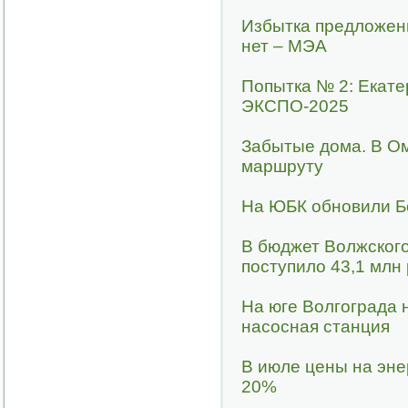
Избытка предложен
нет – МЭА
Попытка № 2: Екате
ЭКСПО-2025
Забытые дома. В Ом
маршруту
На ЮБК обновили Б
В бюджет Волжского
поступило 43,1 млн
На юге Волгограда 
насосная станция
В июле цены на эне
20%