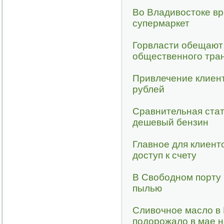
Во Владивостоке в
супермаркет
Горвласти обещают
общественного тран
Привлечение клиент
рублей
Сравнительная стат
дешевый бензин
Главное для клиент
доступ к счету
В Свободном порту 
пылью
Сливочное масло в
подорожало в мае 