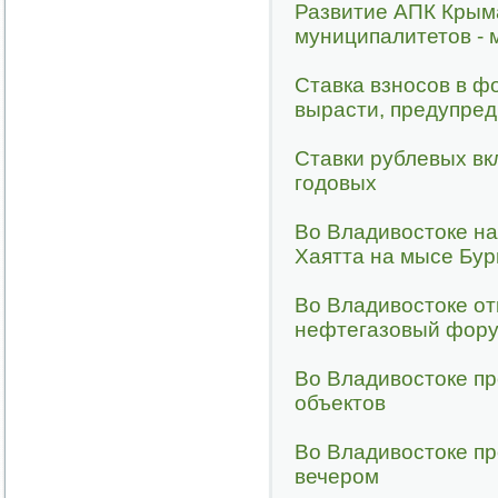
Развитие АПК Крым
муниципалитетов - 
Ставка взносов в ф
вырасти, предупре
Ставки рублевых вк
годовых
Во Владивостоке на
Хаятта на мысе Бу
Во Владивостоке от
нефтегазовый фор
Во Владивостоке п
объектов
Во Владивостоке пр
вечером